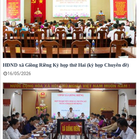
HĐND xã Giồng Riềng Kỳ họp thứ Hai (kỳ họp Chuyên đề)
16/05/2026