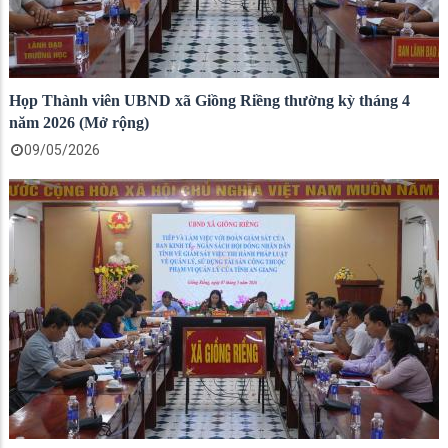
Họp Thành viên UBND xã Giồng Riềng thường kỳ tháng 4
năm 2026 (Mở rộng)
09/05/2026