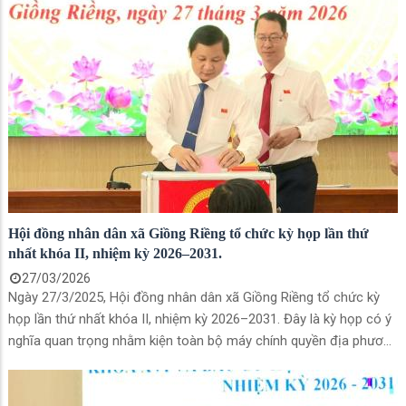
Hội đồng nhân dân xã Giồng Riềng tổ chức kỳ họp lần thứ
nhất khóa II, nhiệm kỳ 2026–2031.
27/03/2026
Ngày 27/3/2025, Hội đồng nhân dân xã Giồng Riềng tổ chức kỳ
họp lần thứ nhất khóa II, nhiệm kỳ 2026–2031. Đây là kỳ họp có ý
nghĩa quan trọng nhằm kiện toàn bộ máy chính quyền địa phương
sau cuộc bầu cử đại biểu HĐND các cấp. Đến dự kỳ họp có đồng
chí Trương Thanh Thúy - Tỉnh ủy viên, Phó Chủ tịch Ủy ban MTTQ