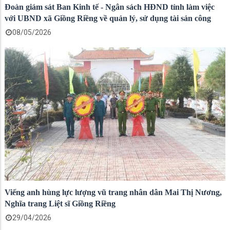
Đoàn giám sát Ban Kinh tế - Ngân sách HĐND tỉnh làm việc
với UBND xã Giồng Riềng về quản lý, sử dụng tài sản công
08/05/2026
Viếng anh hùng lực lượng vũ trang nhân dân Mai Thị Nương,
Nghĩa trang Liệt sĩ Giồng Riềng
29/04/2026