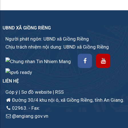
UBND XÃ GIỒNG RIỀNG
Người phát ngôn: UBND xã Giồng Riềng
Chịu trách nhiệm nội dung: UBND xã Giồng Riềng
LIÊN HỆ
Góp ý
|
Sơ đồ website
|
RSS
Đường 30/4 khu nội ô, xã Giồng Riềng, tỉnh An Giang.
02963.
- Fax:
@angiang.gov.vn