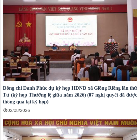
Đồng chí Danh Phúc dự kỳ họp HĐND xã Giồng Riềng lần thứ
Tư (kỳ họp Thường lệ giữa năm 2026) (07 nghị quyết đã được
thông qua tại kỳ họp)
02/08/2026