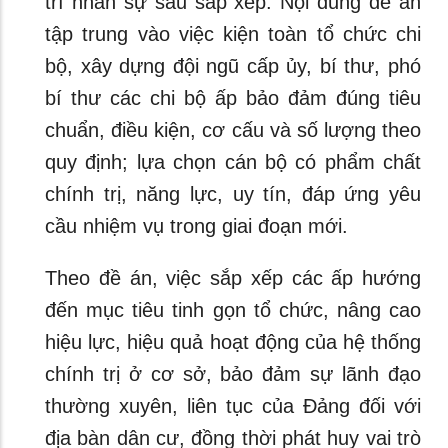
trí nhân sự sau sắp xếp. Nội dung đề án
tập trung vào việc kiện toàn tổ chức chi
bộ, xây dựng đội ngũ cấp ủy, bí thư, phó
bí thư các chi bộ ấp bảo đảm đúng tiêu
chuẩn, điều kiện, cơ cấu và số lượng theo
quy định; lựa chọn cán bộ có phẩm chất
chính trị, năng lực, uy tín, đáp ứng yêu
cầu nhiệm vụ trong giai đoạn mới.
Theo đề án, việc sắp xếp các ấp hướng
đến mục tiêu tinh gọn tổ chức, nâng cao
hiệu lực, hiệu quả hoạt động của hệ thống
chính trị ở cơ sở, bảo đảm sự lãnh đạo
thường xuyên, liên tục của Đảng đối với
địa bàn dân cư, đồng thời phát huy vai trò