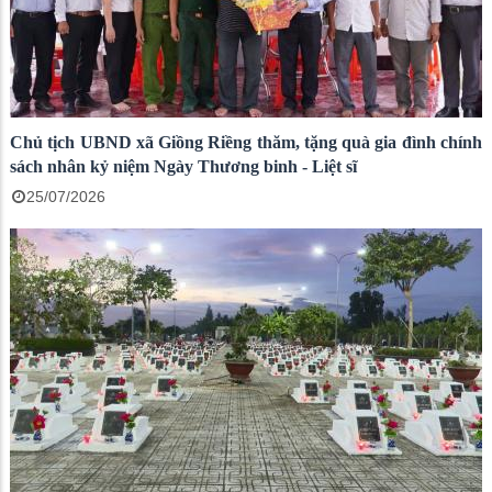
Chủ tịch UBND xã Giồng Riềng thăm, tặng quà gia đình chính
sách nhân kỷ niệm Ngày Thương binh - Liệt sĩ
25/07/2026