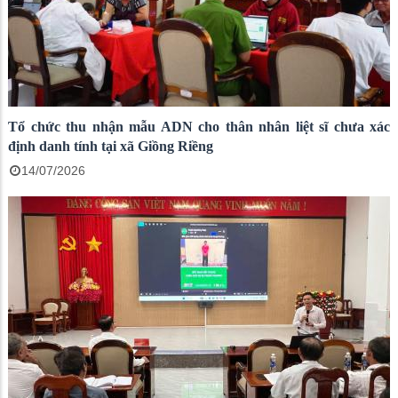
Tổ chức thu nhận mẫu ADN cho thân nhân liệt sĩ chưa xác
định danh tính tại xã Giồng Riềng
14/07/2026