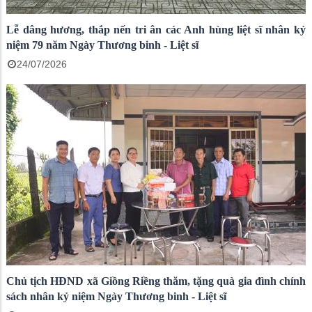
Lễ dâng hương, thắp nến tri ân các Anh hùng liệt sĩ nhân kỷ
niệm 79 năm Ngày Thương binh - Liệt sĩ
24/07/2026
Chủ tịch HĐND xã Giồng Riềng thăm, tặng quà gia đình chính
sách nhân kỷ niệm Ngày Thương binh - Liệt sĩ