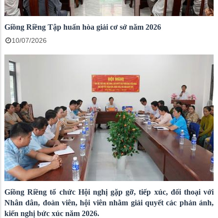
Giồng Riềng Tập huấn hòa giải cơ sở năm 2026
10/07/2026
Giồng Riềng tổ chức Hội nghị gặp gỡ, tiếp xúc, đối thoại với
Nhân dân, đoàn viên, hội viên nhằm giải quyết các phản ánh,
kiến nghị bức xúc năm 2026.