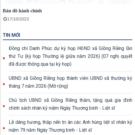
Bản đồ hành chính
17/10/2023
TIN MỚI
Đồng chí Danh Phúc dự kỳ họp HĐND xã Giồng Riềng lần
thứ Tư (kỳ họp Thường lệ giữa năm 2026) (07 nghị quyết
đã được thông qua tại kỳ họp)
UBND xã Giồng Riềng họp thành viên UBND xã thường kỳ
tháng 7 năm 2026 (Mở rộng)
Chủ tịch UBND xã Giồng Riềng thăm, tặng quà gia đình
chính sách nhân kỷ niệm Ngày Thương binh - Liệt sĩ
Lễ dâng hương, thắp nến tri ân các Anh hùng liệt sĩ nhân kỷ
niệm 79 năm Ngày Thương binh - Liệt sĩ