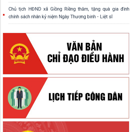
Chủ tịch HĐND xã Giồng Riềng thăm, tặng quà gia đình
chính sách nhân kỷ niệm Ngày Thương binh - Liệt sĩ