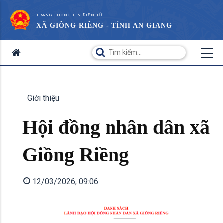
TRANG THÔNG TIN ĐIỆN TỬ
XÃ GIỒNG RIỀNG - TỈNH AN GIANG
Giới thiệu
Hội đồng nhân dân xã
Giồng Riềng
12/03/2026, 09:06