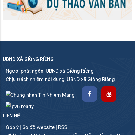
UBND XÃ GIỒNG RIỀNG
Người phát ngôn: UBND xã Giồng Riềng
Chịu trách nhiệm nội dung: UBND xã Giồng Riềng
LIÊN HỆ
Góp ý
|
Sơ đồ website
|
RSS