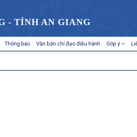
G - TỈNH AN GIANG
Thông báo
Văn bản chỉ đạo điều hành
Góp ý
Li