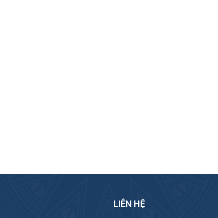
LIÊN HỆ