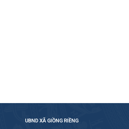
UBND XÃ GIỒNG RIỀNG