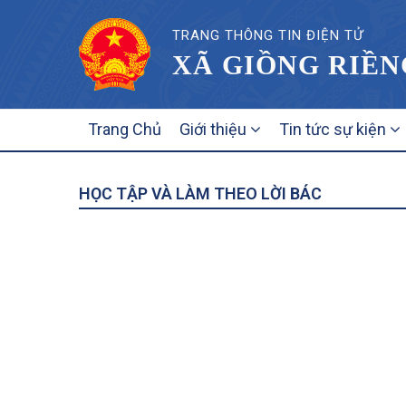
TRANG THÔNG TIN ĐIỆN TỬ
XÃ GIỒNG RIỀN
MAIN
Trang Chủ
Giới thiệu
Tin tức sự kiện
NAVIGATION
HỌC TẬP VÀ LÀM THEO LỜI BÁC