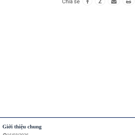
Chia sẻ
Z
Giới thiệu chung