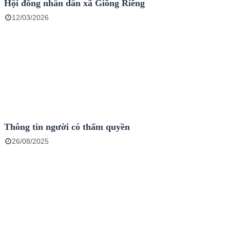
Hội đồng nhân dân xã Giồng Riềng
12/03/2026
Thông tin người có thẩm quyền
26/08/2025