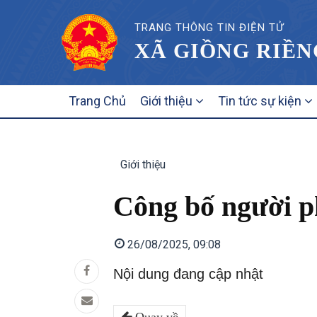
TRANG THÔNG TIN ĐIỆN TỬ
XÃ GIỒNG RIỀN
MAIN
Trang Chủ
Giới thiệu
Tin tức sự kiện
NAVIGATION
Giới thiệu
Công bố người p
26/08/2025, 09:08
Nội dung đang cập nhật