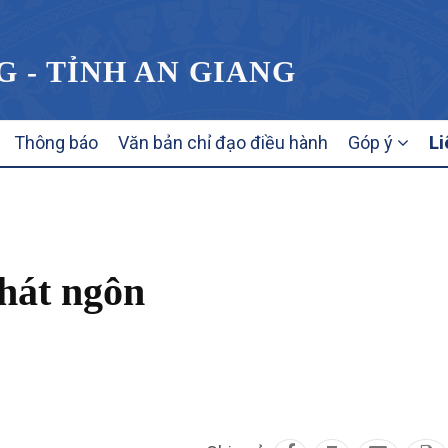
G - TỈNH AN GIANG
Thông báo
Văn bản chỉ đạo điều hành
Góp ý
Li
hát ngôn