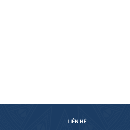
LIÊN HỆ