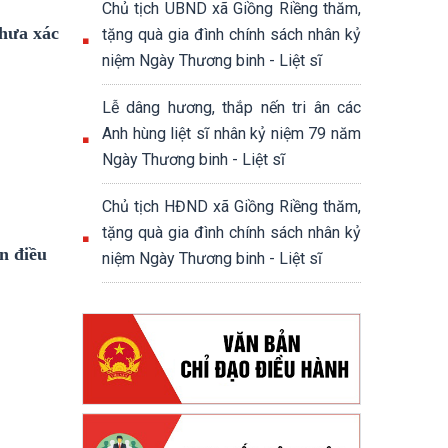
Chủ tịch UBND xã Giồng Riềng thăm,
chưa xác
tặng quà gia đình chính sách nhân kỷ
niệm Ngày Thương binh - Liệt sĩ
Lễ dâng hương, thắp nến tri ân các
Anh hùng liệt sĩ nhân kỷ niệm 79 năm
Ngày Thương binh - Liệt sĩ
Chủ tịch HĐND xã Giồng Riềng thăm,
tặng quà gia đình chính sách nhân kỷ
n điều
niệm Ngày Thương binh - Liệt sĩ