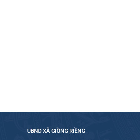
UBND XÃ GIỒNG RIỀNG