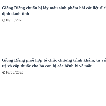
Giồng Riềng chuẩn bị lấy mẫu sinh phẩm hài cốt liệt sĩ 
định danh tính
18/05/2026
Giồng Riềng phối hợp tổ chức chương trình khám, tư vấ
trị và cấp thuốc cho bà con bị các bệnh lý về mắt
16/05/2026