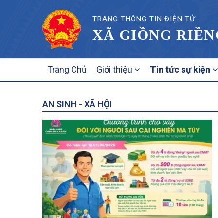
TRANG THÔNG TIN ĐIỆN TỬ
XÃ GIỒNG RIỀN
MAIN
Trang Chủ
Giới thiệu
Tin tức sự kiện
NAVIGATION
AN SINH - XÃ HỘI