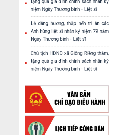
tặng quà gia đình chính sách nhân kỷ
niệm Ngày Thương binh - Liệt sĩ
Lễ dâng hương, thắp nến tri ân các
Anh hùng liệt sĩ nhân kỷ niệm 79 năm
Ngày Thương binh - Liệt sĩ
Chủ tịch HĐND xã Giồng Riềng thăm,
tặng quà gia đình chính sách nhân kỷ
niệm Ngày Thương binh - Liệt sĩ