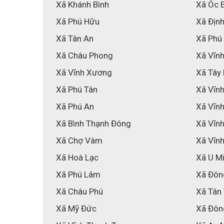
Xã Khánh Bình
Xã Óc 
Xã Phú Hữu
Xã Địn
Xã Tân An
Xã Phú
Xã Châu Phong
Xã Vĩnh
Xã Vĩnh Xương
Xã Tây
Xã Phú Tân
Xã Vĩnh
Xã Phú An
Xã Vĩn
Xã Bình Thạnh Đông
Xã Vĩn
Xã Chợ Vàm
Xã Vĩn
Xã Hoà Lạc
Xã U M
Xã Phú Lâm
Xã Đôn
Xã Châu Phú
Xã Tân
Xã Mỹ Đức
Xã Đôn