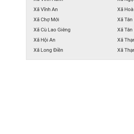
Xã Vĩnh An
Xã Hoà
Xã Chợ Mới
Xã Tân
Xã Cù Lao Giêng
Xã Tân
Xã Hội An
Xã Thạ
Xã Long Điền
Xã Thạ