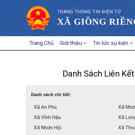
TRANG THÔNG TIN ĐIỆN TỬ
XÃ GIỒNG RIỀN
MAIN
Trang Chủ
Giới thiệu
Tin tức sự kiện
NAVIGATION
Danh Sách Liên Kết
Danh sách chi tiết:
Xã An Phú
Xã Nhơ
Xã Vĩnh Hậu
Xã Lon
Xã Nhơn Hội
Xã Tho