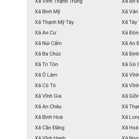
Xã Vĩnh Thạnh Trung
Xã An 
Xã Bình Mỹ
Xã Vân
Xã Thạnh Mỹ Tây
Xã Tây
Xã An Cư
Xã Đôn
Xã Núi Cấm
Xã An 
Xã Ba Chúc
Xã Địn
Xã Tri Tôn
Xã Gò 
Xã Ô Lâm
Xã Vĩn
Xã Cô Tô
Xã Vĩnh
Xã Vĩnh Gia
Xã Giồ
Xã An Châu
Xã Thạ
Xã Bình Hoà
Xã Lon
Xã Cần Đăng
Xã Hoà
Xã Vĩnh Hanh
Xã Ngọ