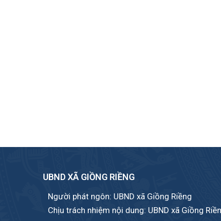
UBND XÃ GIỒNG RIỀNG
Người phát ngôn: UBND xã Giồng Riềng
Chịu trách nhiệm nội dung: UBND xã Giồng Riề