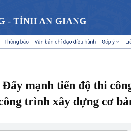
G - TỈNH AN GIANG
Thông báo
Văn bản chỉ đạo điều hành
Góp ý
Li
 Đẩy mạnh tiến độ thi côn
 công trình xây dựng cơ bả