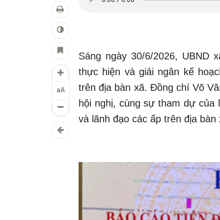
Sáng ngày 30/6/2026, UBND xã
thực hiện và giải ngân kế ho
trên địa bàn xã. Đồng chí Võ V
aA
hội nghị, cùng sự tham dự của l
và lãnh đạo các ấp trên địa bàn 