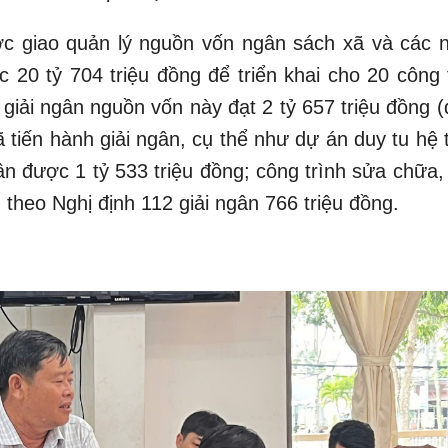
ợc giao quản lý nguồn vốn ngân sách xã và các 
 20 tỷ 704 triệu đồng để triển khai cho 20 công t
 giải ngân nguồn vốn này đạt 2 tỷ 657 triệu đồng (
 tiến hành giải ngân, cụ thể như dự án duy tu hệ 
ân được 1 tỷ 533 triệu đồng; công trình sửa chữa,
theo Nghị định 112 giải ngân 766 triệu đồng.