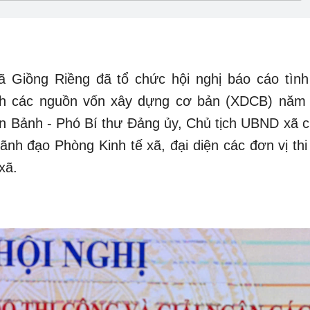
 Giồng Riềng đã tổ chức hội nghị báo cáo tình
ạch các nguồn vốn xây dựng cơ bản (XDCB) năm
ăn Bảnh - Phó Bí thư Đảng ủy, Chủ tịch UBND xã ch
ãnh đạo Phòng Kinh tế xã, đại diện các đơn vị thi
xã.