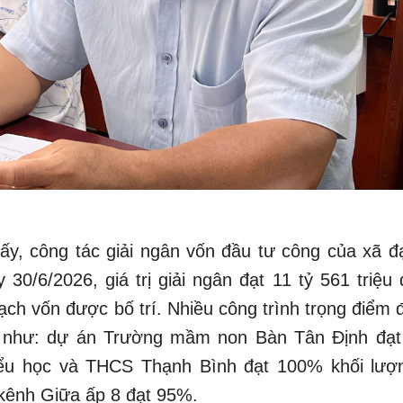
hấy, công tác giải ngân vốn đầu tư công của xã đạ
 30/6/2026, giá trị giải ngân đạt
11 tỷ 561 triệu
ạch vốn được bố trí. Nhiều công trình trọng điểm 
ao như: dự án Trường mầm non Bàn Tân Định đạ
iểu học và THCS Thạnh Bình đạt 100% khối lượn
kênh Giữa ấp 8 đạt 95%.