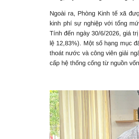
Ngoài ra, Phòng Kinh tế xã đư
kinh phí sự nghiệp với tổng mức
Tính đến ngày 30/6/2026, giá trị
lệ 12,83%). Một số hạng mục đã
thoát nước và công viên giải ng
cấp hệ thống cống từ nguồn vốn 