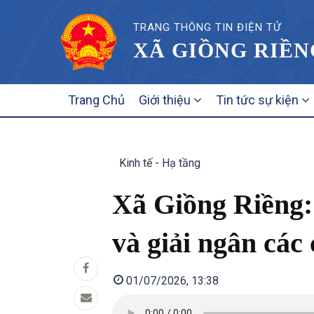
TRANG THÔNG TIN ĐIỆN TỬ
XÃ GIỒNG RIỀN
MAIN
Trang Chủ
Giới thiệu
Tin tức sự kiện
NAVIGATION
Kinh tế - Hạ tầng
Xã Giồng Riềng:
và giải ngân các
01/07/2026, 13:38