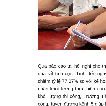
Qua báo cáo tại hội nghị cho t
quả rất tích cực. Tính đến ngày
chiếm tỷ lệ 77,07% so với kế ho
nhận khối lượng thực hiện c
khối lượng thi công, Trường T
công, tuyến đường kênh 5 giáp 