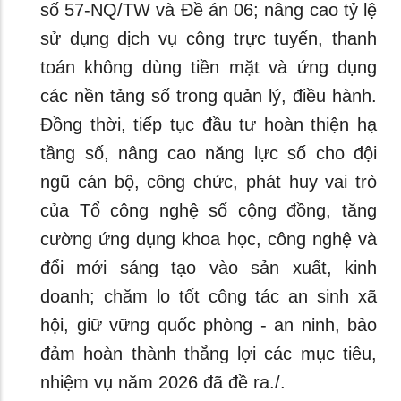
số 57-NQ/TW và Đề án 06; nâng cao tỷ lệ
sử dụng dịch vụ công trực tuyến, thanh
toán không dùng tiền mặt và ứng dụng
các nền tảng số trong quản lý, điều hành.
Đồng thời, tiếp tục đầu tư hoàn thiện hạ
tầng số, nâng cao năng lực số cho đội
ngũ cán bộ, công chức, phát huy vai trò
của Tổ công nghệ số cộng đồng, tăng
cường ứng dụng khoa học, công nghệ và
đổi mới sáng tạo vào sản xuất, kinh
doanh; chăm lo tốt công tác an sinh xã
hội, giữ vững quốc phòng - an ninh, bảo
đảm hoàn thành thắng lợi các mục tiêu,
nhiệm vụ năm 2026 đã đề ra./.