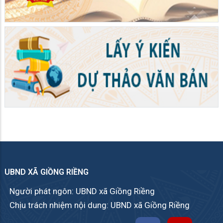
UBND XÃ GIỒNG RIỀNG
Người phát ngôn: UBND xã Giồng Riềng
Chịu trách nhiệm nội dung: UBND xã Giồng Riềng