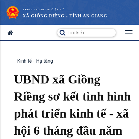
TRANG THÔNG TIN ĐIỆN TỬ
XÃ GIỒNG RIỀNG - TỈNH AN GIANG
Kinh tế - Hạ tầng
UBND xã Giồng
Riềng sơ kết tình hình
phát triển kinh tế - xã
hội 6 tháng đầu năm