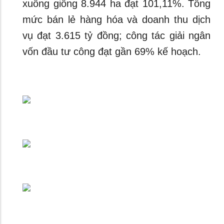
xuống giống 8.944 ha đạt 101,11%. Tổng
mức bán lẻ hàng hóa và doanh thu dịch
vụ đạt 3.615 tỷ đồng; công tác giải ngân
vốn đầu tư công đạt gần 69% kế hoạch.