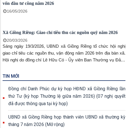
vốn đầu tư công năm 2026
16/05/2026
Xã Giồng Riềng: Giao chỉ tiêu thu các nguồn quỹ năm 2026
20/03/2026
Sáng ngày 19/3/2026, UBND xã Giồng Riềng tổ chức hội nghị
giao chỉ tiêu các nguồn thu, vận động năm 2026 trên địa bàn xã.
Hội nghị do đồng chí Lê Hữu Có - Ủy viên Ban Thường vụ Đảng
ủy, Phó Chủ tịch UBND xã chủ trì, lãnh đạo các ban, ngành, đoàn
thể xã và đại diện các ấp.
TIN MỚI
Đồng chí Danh Phúc dự kỳ họp HĐND xã Giồng Riềng lần
thứ Tư (kỳ họp Thường lệ giữa năm 2026) (07 nghị quyết
đã được thông qua tại kỳ họp)
UBND xã Giồng Riềng họp thành viên UBND xã thường kỳ
tháng 7 năm 2026 (Mở rộng)