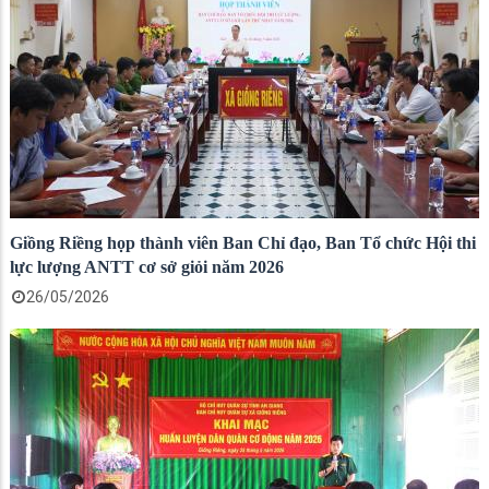
Giồng Riềng họp thành viên Ban Chỉ đạo, Ban Tổ chức Hội thi
lực lượng ANTT cơ sở giỏi năm 2026
26/05/2026