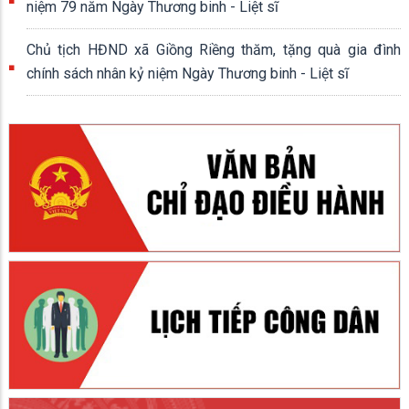
niệm 79 năm Ngày Thương binh - Liệt sĩ
Chủ tịch HĐND xã Giồng Riềng thăm, tặng quà gia đình
chính sách nhân kỷ niệm Ngày Thương binh - Liệt sĩ