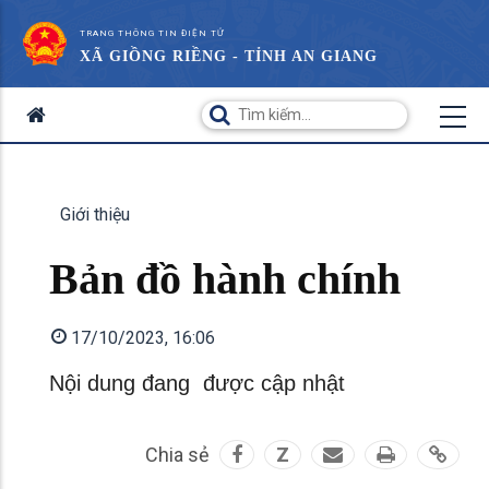
TRANG THÔNG TIN ĐIỆN TỬ
XÃ GIỒNG RIỀNG - TỈNH AN GIANG
Giới thiệu
Bản đồ hành chính
17/10/2023, 16:06
Nội dung đang được cập nhật
Chia sẻ
Z