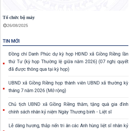
Tổ chức bộ máy
26/08/2025
TIN MỚI
Đồng chí Danh Phúc dự kỳ họp HĐND xã Giồng Riềng lần
thứ Tư (kỳ họp Thường lệ giữa năm 2026) (07 nghị quyết
đã được thông qua tại kỳ họp)
UBND xã Giồng Riềng họp thành viên UBND xã thường kỳ
tháng 7 năm 2026 (Mở rộng)
Chủ tịch UBND xã Giồng Riềng thăm, tặng quà gia đình
chính sách nhân kỷ niệm Ngày Thương binh - Liệt sĩ
Lễ dâng hương, thắp nến tri ân các Anh hùng liệt sĩ nhân kỷ