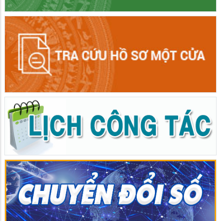
Giồng Riềng tổ chức Hội thi lực lượng tham gia bảo vệ an ninh,
trật tự ở cơ sở giỏi lần thứ I năm 2026
30/05/2026