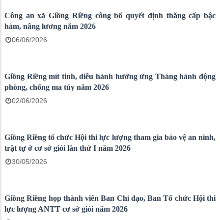
Ban CHQS xã Giồng Riềng sinh hoạt lực lượng Dân quân tự
vệ và chi trả phụ cấp trách nhiệm tháng 6 năm 2026
01/07/2026