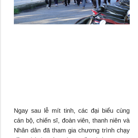
Ngay sau lễ mít tinh, các đại biểu cùng
cán bộ, chiến sĩ, đoàn viên, thanh niên và
Nhân dân đã tham gia chương trình chạy