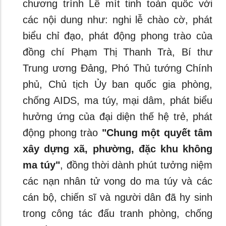
chương trình Lễ mít tinh toàn quốc với
các nội dung như: nghi lễ chào cờ, phát
biểu chỉ đạo, phát động phong trào của
đồng chí Phạm Thị Thanh Trà, Bí thư
Trung ương Đảng, Phó Thủ tướng Chính
phủ, Chủ tịch Ủy ban quốc gia phòng,
chống AIDS, ma túy, mại dâm, phát biểu
hưởng ứng của đại diện thế hệ trẻ, phát
động phong trào
"Chung một quyết tâm
xây dựng xã, phường, đặc khu không
ma túy"
, đồng thời dành phút tưởng niệm
các nạn nhân tử vong do ma túy và các
cán bộ, chiến sĩ và người dân đã hy sinh
trong công tác đấu tranh phòng, chống