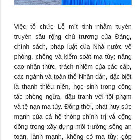
Việc tổ chức Lễ mít tinh nhằm tuyên
truyền sâu rộng chủ trương của Đảng,
chính sách, pháp luật của Nhà nước về
phòng, chống và kiểm soát ma túy; nâng
cao nhận thức, trách nhiệm của các cấp,
các ngành và toàn thể Nhân dân, đặc biệt
là thanh thiếu niên, học sinh trong công
tác phòng ngừa, đấu tranh với tội phạm
và tệ nạn ma túy. Đồng thời, phát huy sức
mạnh của cả hệ thống chính trị và cộng
đồng trong xây dựng môi trường sống an
toàn, lành mạnh, không có ma túy; góp