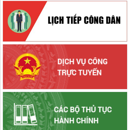
Giồng Riềng mít tinh, diễu hành hưởng ứng Tháng hành động
phòng, chống ma túy năm 2026
02/06/2026