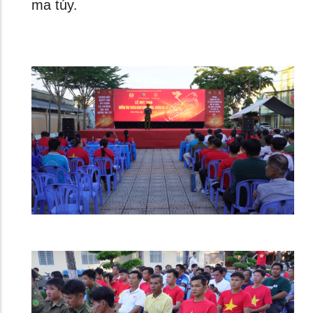
ma túy.