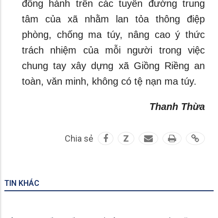
đồng hành trên các tuyến đường trung
tâm của xã nhằm lan tỏa thông điệp
phòng, chống ma túy, nâng cao ý thức
trách nhiệm của mỗi người trong việc
chung tay xây dựng xã Giồng Riềng an
toàn, văn minh, không có tệ nạn ma túy.
Thanh Thừa
Chia sẻ
Z
TIN KHÁC