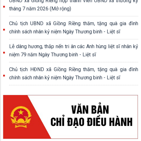
12/06/2026
Công an xã Giồng Riềng công bố quyết định thăng cấp bậc
hàm, nâng lương năm 2026
06/06/2026