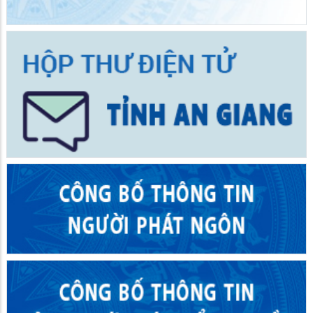
25/05/2026
Khai giảng lớp bồi dưỡng kiến thức Quốc phòng - An ninh đối
tượng 4 năm 2026
18/05/2026
TIN MỚI