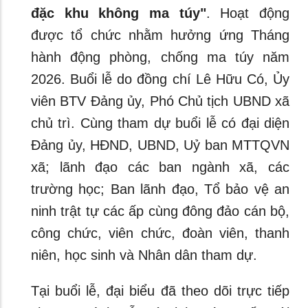
đặc khu không ma túy"
. Hoạt động
được tổ chức nhằm hưởng ứng Tháng
hành động phòng, chống ma túy năm
2026. Buổi lễ do đồng chí Lê Hữu Có, Ủy
viên BTV Đảng ủy, Phó Chủ tịch UBND xã
chủ trì. Cùng tham dự buổi lễ có đại diện
Đảng ủy, HĐND, UBND, Uỷ ban MTTQVN
xã; lãnh đạo các ban ngành xã, các
trường học; Ban lãnh đạo, Tổ bảo vệ an
ninh trật tự các ấp cùng đông đảo cán bộ,
công chức, viên chức, đoàn viên, thanh
niên, học sinh và Nhân dân tham dự.
Tại buổi lễ, đại biểu đã theo dõi trực tiếp