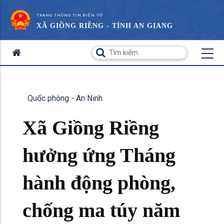
TRANG THÔNG TIN ĐIỆN TỬ
XÃ GIỒNG RIỀNG - TỈNH AN GIANG
Quốc phòng - An Ninh
Xã Giồng Riềng
hưởng ứng Tháng
hành động phòng,
chống ma túy năm