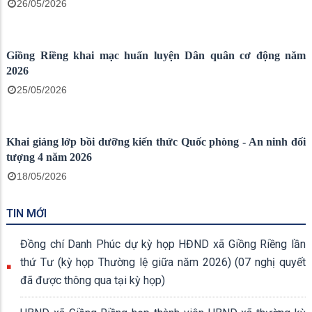
Hội nghị sơ kết công tác Quân sự, Quốc phòng địa phướng 6
tháng đầu năm 2026
22/06/2026
Giồng Riềng tổng kết thực hiện Luật Quốc phòng, Luật Dân
quân tự vệ và Luật Giáo dục quốc phòng và an ninh năm 2013