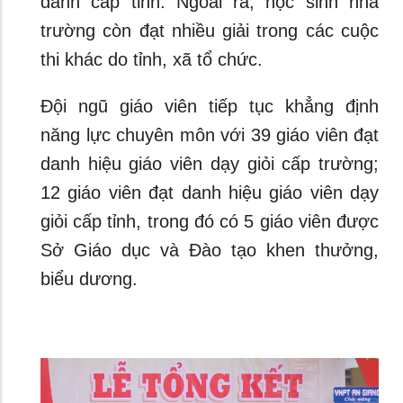
danh cấp tỉnh. Ngoài ra, học sinh nhà
trường còn đạt nhiều giải trong các cuộc
thi khác do tỉnh, xã tổ chức.
Đội ngũ giáo viên tiếp tục khẳng định
năng lực chuyên môn với 39 giáo viên đạt
danh hiệu giáo viên dạy giỏi cấp trường;
12 giáo viên đạt danh hiệu giáo viên dạy
giỏi cấp tỉnh, trong đó có 5 giáo viên được
Sở Giáo dục và Đào tạo khen thưởng,
biểu dương.