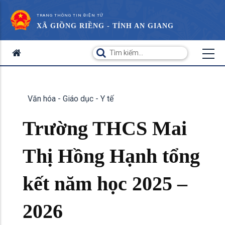
TRANG THÔNG TIN ĐIỆN TỬ
XÃ GIỒNG RIỀNG - TỈNH AN GIANG
Văn hóa - Giáo dục - Y tế
Trường THCS Mai
Thị Hồng Hạnh tổng
kết năm học 2025 –
2026