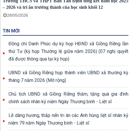
Trường THCS và THPT Bàn Tân Định tổng kết năm học 2025
– 2026 và tri ân trưởng thành của học sinh khối 12
28/05/2026
TIN MỚI
Đồng chí Danh Phúc dự kỳ họp HĐND xã Giồng Riềng lần
thứ Tư (kỳ họp Thường lệ giữa năm 2026) (07 nghị quyết
đã được thông qua tại kỳ họp)
UBND xã Giồng Riềng họp thành viên UBND xã thường kỳ
tháng 7 năm 2026 (Mở rộng)
Chủ tịch UBND xã Giồng Riềng thăm, tặng quà gia đình
chính sách nhân kỷ niệm Ngày Thương binh - Liệt sĩ
Lễ dâng hương, thắp nến tri ân các Anh hùng liệt sĩ nhân kỷ
niệm 79 năm Ngày Thương binh - Liệt sĩ