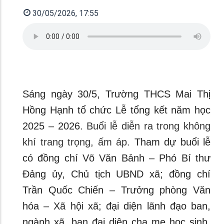
30/05/2026, 17:55
Sáng ngày 30/5, Trường THCS Mai Thị
Hồng Hạnh tổ chức Lễ tổng kết năm học
2025 – 2026.
Buổi lễ diễn ra trong không
khí trang trọng, ấm áp.
Tham dự buổi lễ
có đồng chí Võ Văn Bảnh – Phó Bí thư
Đảng ủy, Chủ tịch UBND xã; đồng chí
Trần Quốc Chiến – Trưởng phòng Văn
hóa – Xã hội xã; đại diện lãnh đạo ban,
ngành xã, ban đại diện cha mẹ học sinh,