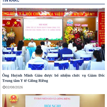
TIN KHÁC
Ông Huỳnh Minh Giàu được bổ nhiệm chức vụ Giám Đốc
Trung tâm Y tế Giồng Riềng
02/08/2026