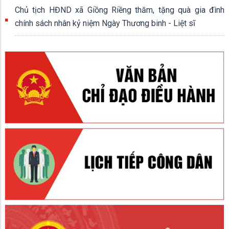
Chủ tịch HĐND xã Giồng Riềng thăm, tặng quà gia đình
chính sách nhân kỷ niệm Ngày Thương binh - Liệt sĩ