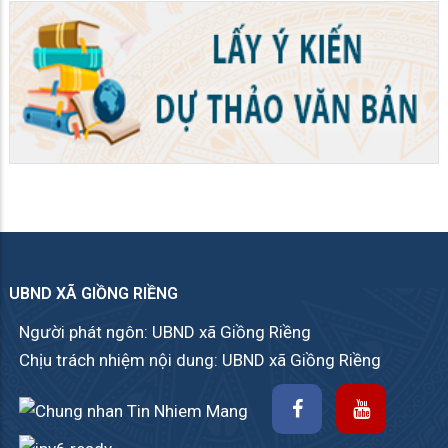
UBND XÃ GIỒNG RIỀNG
Người phát ngôn: UBND xã Giồng Riềng
Chịu trách nhiệm nội dung: UBND xã Giồng Riềng