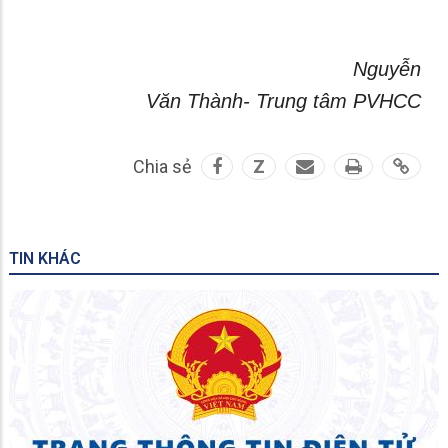
Nguyễn
Văn Thành- Trung tâm PVHCC
Chia sẻ
Z
TIN KHÁC