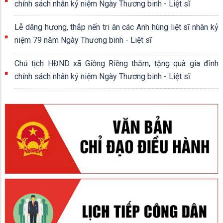
chính sách nhân kỷ niệm Ngày Thương binh - Liệt sĩ
Lễ dâng hương, thắp nến tri ân các Anh hùng liệt sĩ nhân kỷ
niệm 79 năm Ngày Thương binh - Liệt sĩ
Chủ tịch HĐND xã Giồng Riềng thăm, tặng quà gia đình
chính sách nhân kỷ niệm Ngày Thương binh - Liệt sĩ