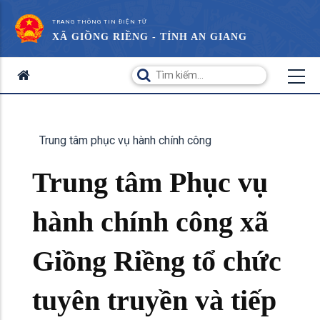
TRANG THÔNG TIN ĐIỆN TỬ
XÃ GIỒNG RIỀNG - TỈNH AN GIANG
Trung tâm phục vụ hành chính công
Trung tâm Phục vụ
hành chính công xã
Giồng Riềng tổ chức
tuyên truyền và tiếp