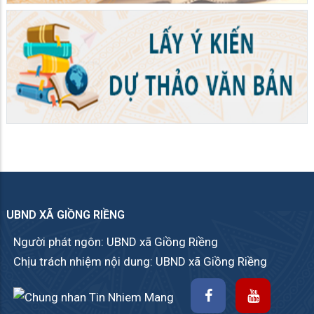
UBND XÃ GIỒNG RIỀNG
Người phát ngôn: UBND xã Giồng Riềng
Chịu trách nhiệm nội dung: UBND xã Giồng Riềng