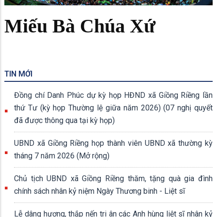
Miếu Bà Chúa Xứ
TIN MỚI
Đồng chí Danh Phúc dự kỳ họp HĐND xã Giồng Riềng lần
thứ Tư (kỳ họp Thường lệ giữa năm 2026) (07 nghị quyết
đã được thông qua tại kỳ họp)
UBND xã Giồng Riềng họp thành viên UBND xã thường kỳ
tháng 7 năm 2026 (Mở rộng)
Chủ tịch UBND xã Giồng Riềng thăm, tặng quà gia đình
chính sách nhân kỷ niệm Ngày Thương binh - Liệt sĩ
Lễ dâng hương, thắp nến tri ân các Anh hùng liệt sĩ nhân kỷ