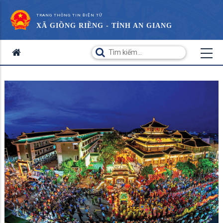
TRANG THÔNG TIN ĐIỆN TỬ
XÃ GIỒNG RIỀNG - TỈNH AN GIANG