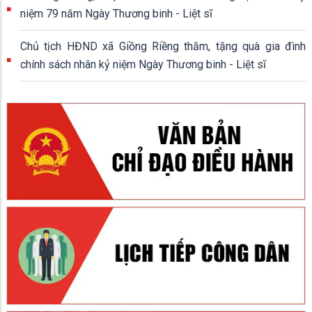
niệm 79 năm Ngày Thương binh - Liệt sĩ
Chủ tịch HĐND xã Giồng Riềng thăm, tặng quà gia đình
chính sách nhân kỷ niệm Ngày Thương binh - Liệt sĩ