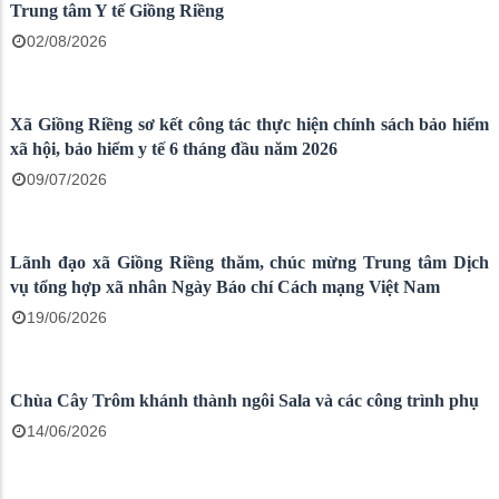
Ông Huỳnh Minh Giàu được bổ nhiệm chức vụ Giám Đốc
Trung tâm Y tế Giồng Riềng
02/08/2026