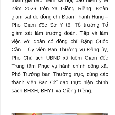
tham gia bảo hiểm xã hội, bảo hiểm y tế
năm 2026 trên xã Giồng Riềng. Đoàn
giám sát do đồng chí Đoàn Thanh Hùng –
Phó Giám đốc Sở Y tế, Tổ trưởng Tổ
giám sát làm trưởng đoàn. Tiếp và làm
việc với đoàn có đồng chí Đặng Quốc
Cần – Ủy viên Ban Thường vụ Đảng ủy,
Phó Chủ tịch UBND xã kiêm Giám đốc
Trung tâm Phục vụ hành chính công xã,
Phó Trưởng ban Thường trực, cùng các
thành viên Ban Chỉ đạo thực hiện chính
sách BHXH, BHYT xã Giồng Riềng.