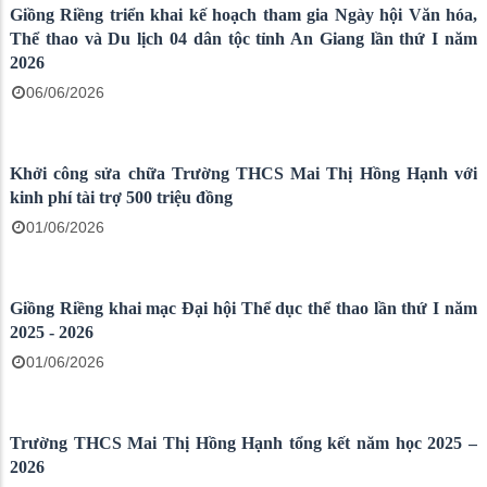
Xã Giồng Riềng sơ kết công tác thực hiện chính sách bảo hiểm
xã hội, bảo hiểm y tế 6 tháng đầu năm 2026
09/07/2026