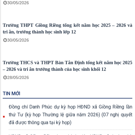
Lãnh đạo xã Giồng Riềng thăm, chúc mừng Trung tâm Dịch
vụ tổng hợp xã nhân Ngày Báo chí Cách mạng Việt Nam
19/06/2026
Chùa Cây Trôm khánh thành ngôi Sala và các công trình phụ
14/06/2026