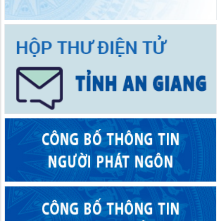
30/05/2026
Trường THCS và THPT Bàn Tân Định tổng kết năm học 2025
– 2026 và tri ân trưởng thành của học sinh khối 12
28/05/2026
TIN MỚI