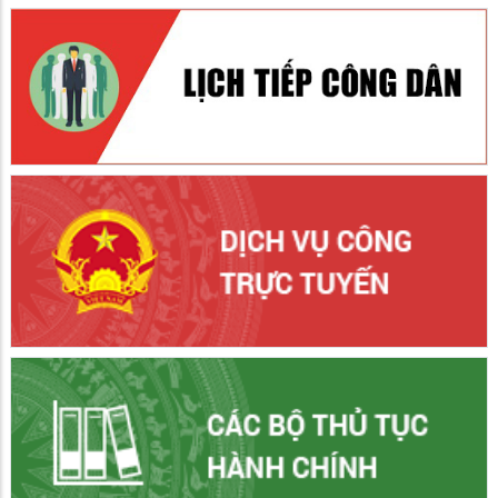
Khởi công sửa chữa Trường THCS Mai Thị Hồng Hạnh với
kinh phí tài trợ 500 triệu đồng
01/06/2026