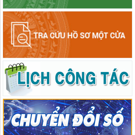
Giồng Riềng khai mạc Đại hội Thể dục thể thao lần thứ I năm
2025 - 2026
01/06/2026