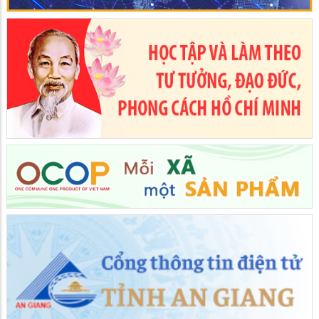
Trường THCS Mai Thị Hồng Hạnh tổng kết năm học 2025 –
2026
30/05/2026
Trường THPT Giồng Riềng tổng kết năm học 2025 – 2026 và
tri ân, trưởng thành học sinh lớp 12