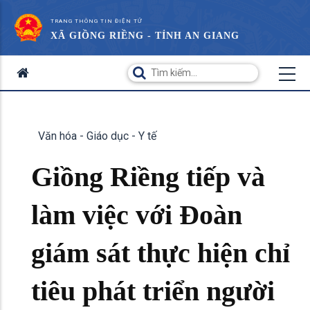
TRANG THÔNG TIN ĐIỆN TỬ
XÃ GIỒNG RIỀNG - TỈNH AN GIANG
Văn hóa - Giáo dục - Y tế
Giồng Riềng tiếp và
làm việc với Đoàn
giám sát thực hiện chỉ
tiêu phát triển người