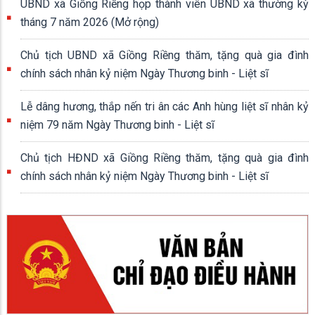
Giồng Riềng triển khai kế hoạch tham gia Ngày hội Văn hóa,
Thể thao và Du lịch 04 dân tộc tỉnh An Giang lần thứ I năm
2026
06/06/2026