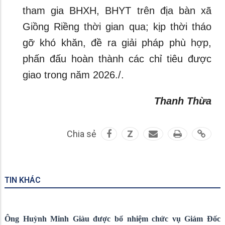
tham gia BHXH, BHYT trên địa bàn xã
Giồng Riềng thời gian qua; kịp thời tháo
gỡ khó khăn, đề ra giải pháp phù hợp,
phấn đấu hoàn thành các chỉ tiêu được
giao trong năm 2026./.
Thanh Thừa
Chia sẻ
Z
TIN KHÁC