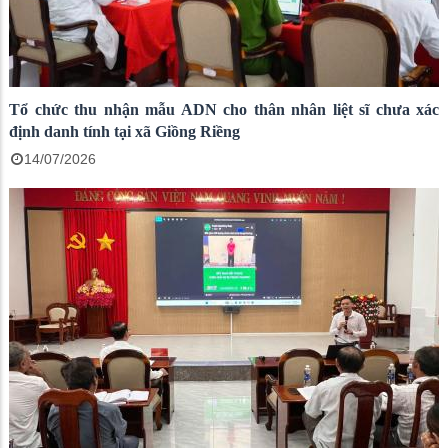
Tổ chức thu nhận mẫu ADN cho thân nhân liệt sĩ chưa xác
định danh tính tại xã Giồng Riềng
14/07/2026