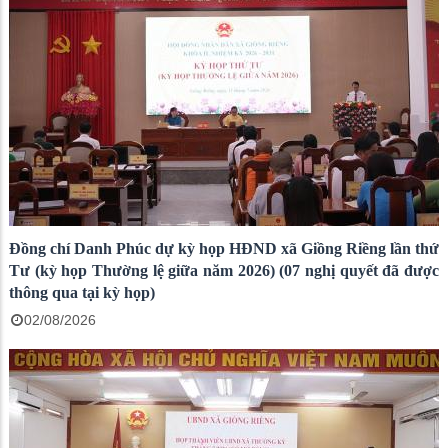
Đồng chí Danh Phúc dự kỳ họp HĐND xã Giồng Riềng lần thứ
Tư (kỳ họp Thường lệ giữa năm 2026) (07 nghị quyết đã được
thông qua tại kỳ họp)
02/08/2026