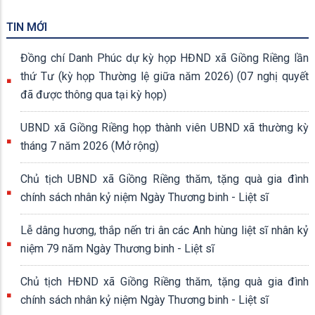
TIN MỚI
Đồng chí Danh Phúc dự kỳ họp HĐND xã Giồng Riềng lần
thứ Tư (kỳ họp Thường lệ giữa năm 2026) (07 nghị quyết
đã được thông qua tại kỳ họp)
UBND xã Giồng Riềng họp thành viên UBND xã thường kỳ
tháng 7 năm 2026 (Mở rộng)
Chủ tịch UBND xã Giồng Riềng thăm, tặng quà gia đình
chính sách nhân kỷ niệm Ngày Thương binh - Liệt sĩ
Lễ dâng hương, thắp nến tri ân các Anh hùng liệt sĩ nhân kỷ
niệm 79 năm Ngày Thương binh - Liệt sĩ
Chủ tịch HĐND xã Giồng Riềng thăm, tặng quà gia đình
chính sách nhân kỷ niệm Ngày Thương binh - Liệt sĩ