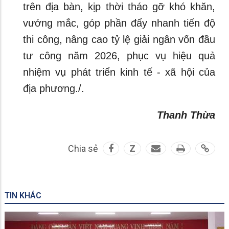
trên địa bàn, kịp thời tháo gỡ khó khăn,
vướng mắc, góp phần đẩy nhanh tiến độ
thi công, nâng cao tỷ lệ giải ngân vốn đầu
tư công năm 2026, phục vụ hiệu quả
nhiệm vụ phát triển kinh tế - xã hội của
địa phương./.
Thanh Thừa
Chia sẻ
Z
TIN KHÁC