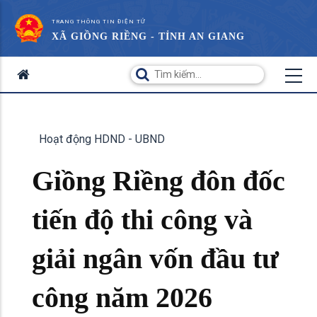
TRANG THÔNG TIN ĐIỆN TỬ
XÃ GIỒNG RIỀNG - TỈNH AN GIANG
Hoạt động HDND - UBND
Giồng Riềng đôn đốc
tiến độ thi công và
giải ngân vốn đầu tư
công năm 2026