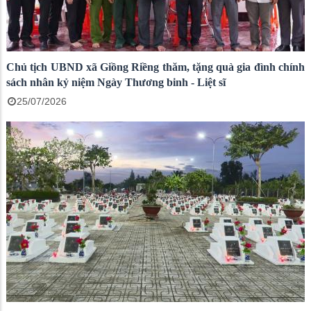
Chủ tịch UBND xã Giồng Riềng thăm, tặng quà gia đình chính
sách nhân kỷ niệm Ngày Thương binh - Liệt sĩ
25/07/2026