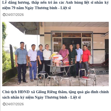
Lễ dâng hương, thắp nến tri ân các Anh hùng liệt sĩ nhân kỷ
niệm 79 năm Ngày Thương binh - Liệt sĩ
24/07/2026
Chủ tịch HĐND xã Giồng Riềng thăm, tặng quà gia đình chính
sách nhân kỷ niệm Ngày Thương binh - Liệt sĩ
24/07/2026