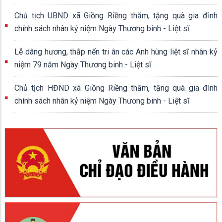
Giồng Riềng tổng kết thực hiện Luật Quốc phòng, Luật Dân
quân tự vệ và Luật Giáo dục quốc phòng và an ninh năm 2013
12/06/2026