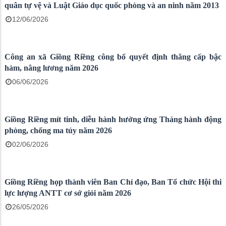
Ban CHQS xã Giồng Riềng sinh hoạt lực lượng Dân quân tự
vệ và chi trả phụ cấp trách nhiệm tháng 6 năm 2026
01/07/2026