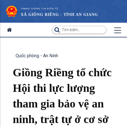
TRANG THÔNG TIN ĐIỆN TỬ
XÃ GIỒNG RIỀNG - TỈNH AN GIANG
Quốc phòng - An Ninh
Giồng Riềng tổ chức
Hội thi lực lượng
tham gia bảo vệ an
ninh, trật tự ở cơ sở