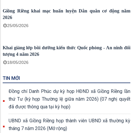
Xã Giồng Riềng hưởng ứng Tháng hành động phòng, chống
ma túy năm 2026
28/06/2026
Hội nghị sơ kết công tác Quân sự, Quốc phòng địa phướng 6
tháng đầu năm 2026
22/06/2026