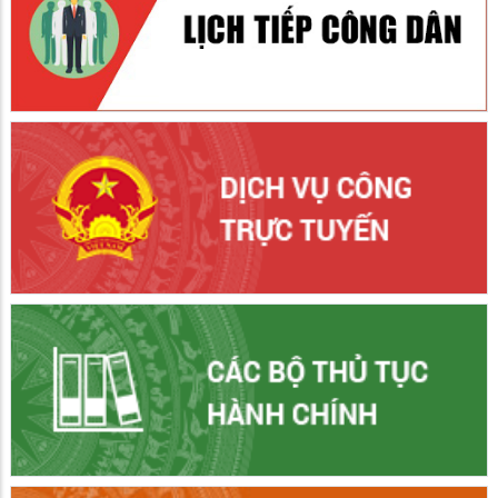
Công an xã Giồng Riềng công bố quyết định thăng cấp bậc
hàm, nâng lương năm 2026
06/06/2026