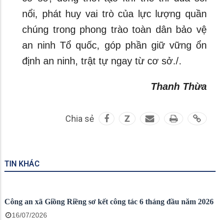
nổi, phát huy vai trò của lực lượng quần
chúng trong phong trào toàn dân bảo vệ
an ninh Tổ quốc, góp phần giữ vững ổn
định an ninh, trật tự ngay từ cơ sở./.
Thanh Thừa
Chia sẻ
Z
TIN KHÁC