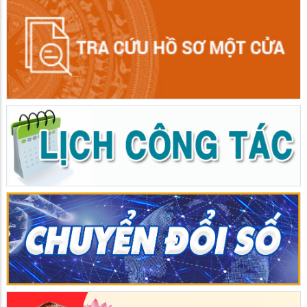
Giồng Riềng mít tinh, diễu hành hưởng ứng Tháng hành động
phòng, chống ma túy năm 2026
02/06/2026