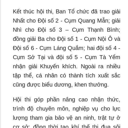
Kết thúc hội thi, Ban Tổ chức đã trao giải
Nhất cho Đội số 2 - Cụm Quang Mẫn; giải
Nhì cho Đội số 3 – Cụm Thạnh Bình;
đồng giải Ba cho Đội số 1 - Cụm Nội Ô và
Đội số 6 - Cụm Láng Quắm; hai đội số 4 -
Cụm Sở Tại và đội số 5 - Cụm Tà Yểm
nhận giải Khuyến khích. Ngoài ra nhiều
tập thể, cá nhân có thành tích xuất sắc
cũng được biểu dương, khen thưởng.
Hội thi góp phần nâng cao nhận thức,
trình độ chuyên môn, nghiệp vụ cho lực
lượng tham gia bảo vệ an ninh, trật tự ở
cơ sở; đồng thời tạo khí thế thi đua sôi