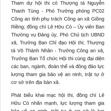
Tham dự hội thi có Thượng tá Nguyễn
Thanh Tùng - Phó Trưởng phòng PC02
Công an tỉnh phụ trách Công an xã Giồng
Riềng; đồng chí Lê Hữu Có – Ủy viên Ban
Thường vụ Đảng ủy, Phó Chủ tịch UBND
xã, Trưởng Ban Chỉ đạo Hội thi; Thượng
tá Võ Thành Nhân - Trưởng Công an xã,
Trưởng Ban Tổ chức Hội thi cùng đại diện
các ban, ngành, đoàn thể và đông đảo lực
lượng tham gia bảo vệ an ninh, trật tự ở
cơ sở trên địa bàn xã.
Phát biểu khai mạc hội thi, đồng chí Lê
Hữu Có nhấn mạnh, lực lượng tham gia
bảo vệ an ninh, trật tự ở cơ sở là lực