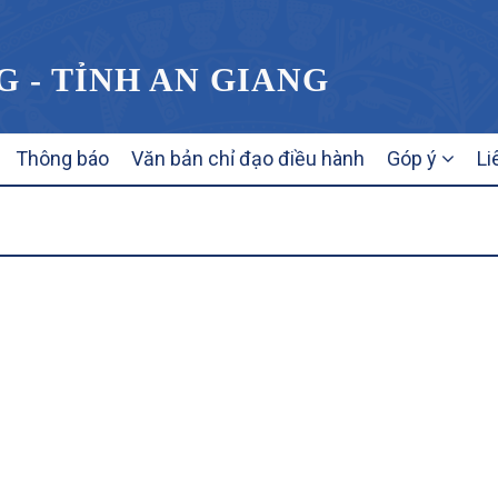
G - TỈNH AN GIANG
Thông báo
Văn bản chỉ đạo điều hành
Góp ý
Li