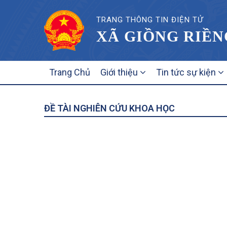
TRANG THÔNG TIN ĐIỆN TỬ
XÃ GIỒNG RIỀN
MAIN
Trang Chủ
Giới thiệu
Tin tức sự kiện
NAVIGATION
ĐỀ TÀI NGHIÊN CỨU KHOA HỌC