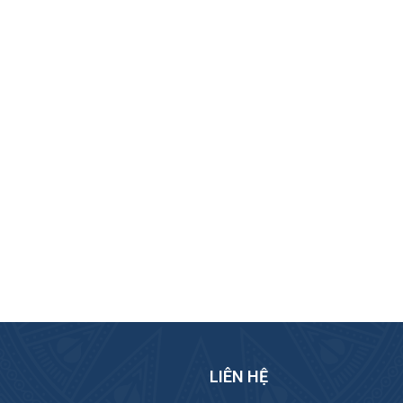
LIÊN HỆ