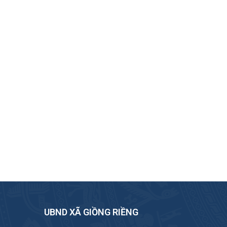
UBND XÃ GIỒNG RIỀNG