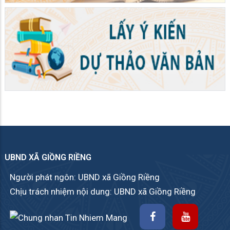
UBND XÃ GIỒNG RIỀNG
Người phát ngôn: UBND xã Giồng Riềng
Chịu trách nhiệm nội dung: UBND xã Giồng Riềng