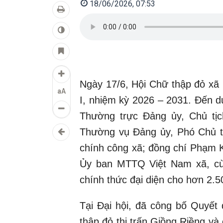
18/06/2026, 07:53
Ngày 17/6, Hội Chữ thập đỏ xã G
aA
I, nhiệm kỳ 2026 – 2031. Đến d
Thường trực Đảng ủy, Chủ tị
Thường vụ Đảng ủy, Phó Chủ 
chính công xã; đồng chí Phạm 
Ủy ban MTTQ Việt Nam xã, cùn
chính thức đại diện cho hơn 2.5
Tại Đại hội, đã công bố Quyết
thập đỏ thị trấn Giồng Riềng v