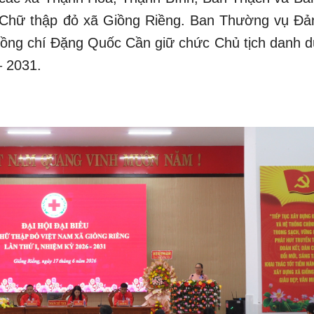
 Chữ thập đỏ xã Giồng Riềng. Ban Thường vụ Đả
đồng chí Đặng Quốc Cần giữ chức Chủ tịch danh d
– 2031.