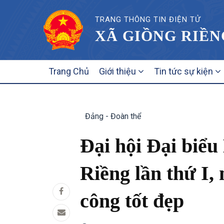
TRANG THÔNG TIN ĐIỆN TỬ
XÃ GIỒNG RIỀN
MAIN
Trang Chủ
Giới thiệu
Tin tức sự kiện
NAVIGATION
Đảng - Đoàn thể
Đại hội Đại biểu
Riềng lần thứ I,
công tốt đẹp