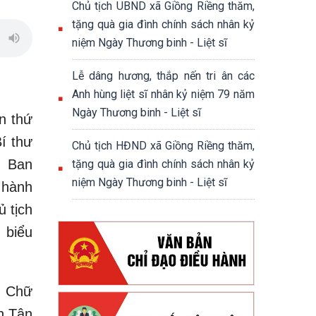
Chủ tịch UBND xã Giồng Riềng thăm,
tặng quà gia đình chính sách nhân kỷ
niệm Ngày Thương binh - Liệt sĩ
Lễ dâng hương, thắp nến tri ân các
Anh hùng liệt sĩ nhân kỷ niệm 79 năm
Ngày Thương binh - Liệt sĩ
n thứ
í thư
Chủ tịch HĐND xã Giồng Riềng thăm,
n Ban
tặng quà gia đình chính sách nhân kỷ
niệm Ngày Thương binh - Liệt sĩ
 hành
 tịch
 biểu
i Chữ
n Tân