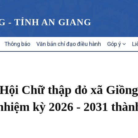
G - TỈNH AN GIANG
Thông báo
Văn bản chỉ đạo điều hành
Góp ý
Li
 Hội Chữ thập đỏ xã Giồng
 nhiệm kỳ 2026 - 2031 thàn