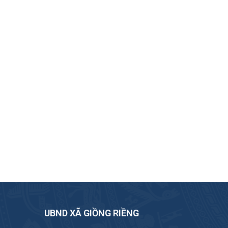
UBND XÃ GIỒNG RIỀNG