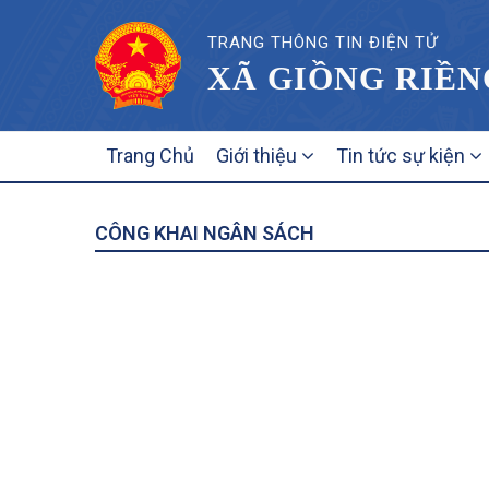
TRANG THÔNG TIN ĐIỆN TỬ
XÃ GIỒNG RIỀN
MAIN
Trang Chủ
Giới thiệu
Tin tức sự kiện
NAVIGATION
CÔNG KHAI NGÂN SÁCH