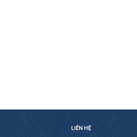
LIÊN HỆ