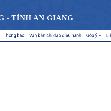
G - TỈNH AN GIANG
Thông báo
Văn bản chỉ đạo điều hành
Góp ý
Li