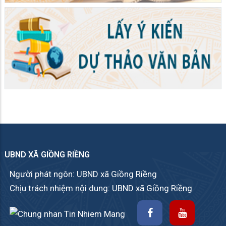
UBND XÃ GIỒNG RIỀNG
Người phát ngôn: UBND xã Giồng Riềng
Chịu trách nhiệm nội dung: UBND xã Giồng Riềng