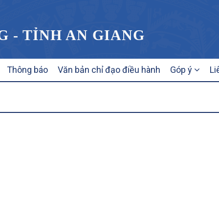
G - TỈNH AN GIANG
Thông báo
Văn bản chỉ đạo điều hành
Góp ý
Li