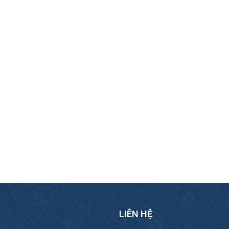
LIÊN HỆ