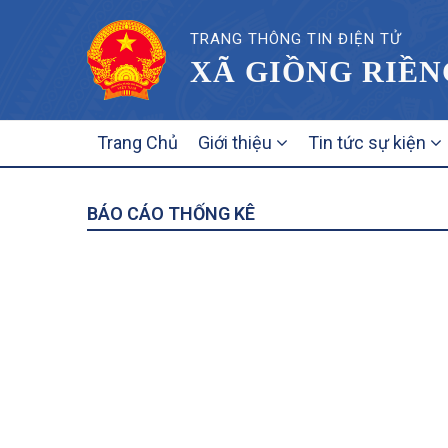
TRANG THÔNG TIN ĐIỆN TỬ
XÃ GIỒNG RIỀN
MAIN
Trang Chủ
Giới thiệu
Tin tức sự kiện
NAVIGATION
BÁO CÁO THỐNG KÊ