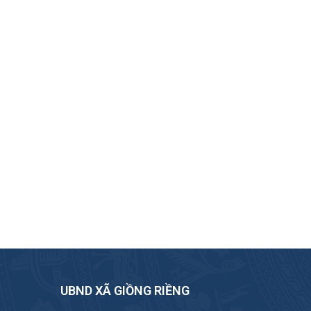
UBND XÃ GIỒNG RIỀNG