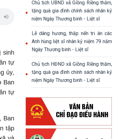
Chủ tịch UBND xã Giồng Riềng thăm,
tặng quà gia đình chính sách nhân kỷ
niệm Ngày Thương binh - Liệt sĩ
Lễ dâng hương, thắp nến tri ân các
Anh hùng liệt sĩ nhân kỷ niệm 79 năm
Ngày Thương binh - Liệt sĩ
 sinh
ân tự
Chủ tịch HĐND xã Giồng Riềng thăm,
g ủy,
tặng quà gia đình chính sách nhân kỷ
niệm Ngày Thương binh - Liệt sĩ
o Ban
ân tự
, Ban
n tập
xã và