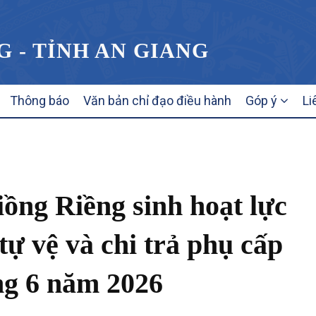
G - TỈNH AN GIANG
Thông báo
Văn bản chỉ đạo điều hành
Góp ý
Li
ng Riềng sinh hoạt lực
ự vệ và chi trả phụ cấp
ng 6 năm 2026