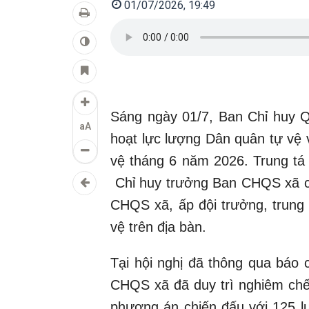
01/07/2026, 19:49
Sáng ngày 01/7, Ban Chỉ huy Q
aA
hoạt lực lượng Dân quân tự vệ 
vệ tháng 6 năm 2026. Trung t
Chỉ huy trưởng Ban CHQS xã ch
CHQS xã, ấp đội trưởng, trung 
vệ trên địa bàn.
Tại hội nghị đã thông qua báo 
CHQS xã đã duy trì nghiêm chế 
phương án chiến đấu với 125 lư