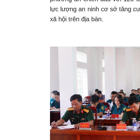
lực lượng an ninh cơ sở tăng cườ
xã hội trên địa bàn.