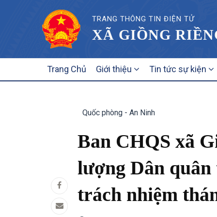
TRANG THÔNG TIN ĐIỆN TỬ
XÃ GIỒNG RIỀN
MAIN
Trang Chủ
Giới thiệu
Tin tức sự kiện
NAVIGATION
Quốc phòng - An Ninh
Ban CHQS xã Giồ
lượng Dân quân t
trách nhiệm thá