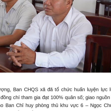
lượng, Ban CHQS xã đã tổ chức huấn luyện lực 
 đồng chí tham gia đạt 100% quân số; giao nguồn
cho Ban Chỉ huy phòng thủ khu vực 6 – Ngọc Ch