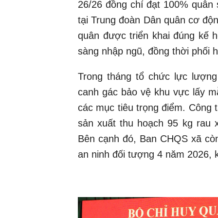
26/26 đồng chí đạt 100% quân s
tại Trung đoàn Dân quân cơ độn
quân được triển khai đúng kế h
sàng nhập ngũ, đồng thời phối h
Trong tháng tổ chức lực lượng
canh gác bảo vệ khu vực lấy mẫu 
các mục tiêu trọng điểm. Công t
sản xuất thu hoạch 95 kg rau x
Bên cạnh đó, Ban CHQS xã còn 
an ninh đối tượng 4 năm 2026, kế